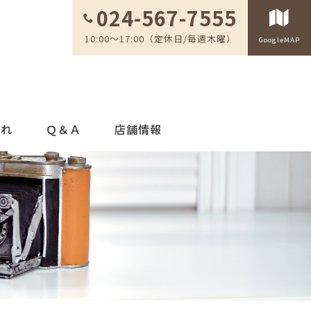
024-567-7555
10:00～17:00（定休日/毎週木曜）
GoogleMAP
流れ
Ｑ＆Ａ
店舗情報