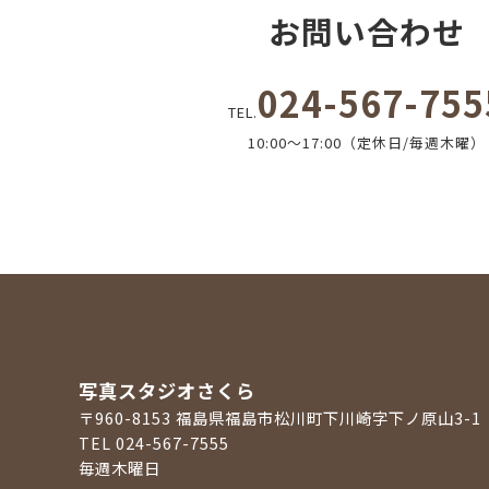
お問い合わせ
024-567-755
TEL.
10:00～17:00（定休日/毎週木曜）
写真スタジオさくら
〒960-8153
福島県福島市松川町下川崎字下ノ原山3-1
TEL 024-567-7555
毎週木曜日