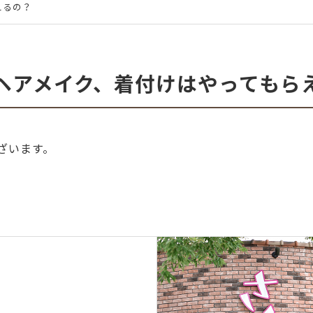
えるの？
ヘアメイク、着付けはやってもら
ざいます。