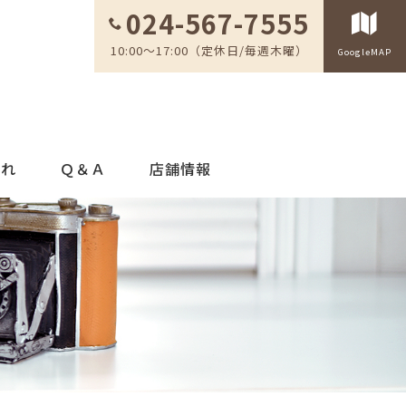
024-567-7555
10:00～17:00（定休日/毎週木曜）
GoogleMAP
流れ
Ｑ＆Ａ
店舗情報