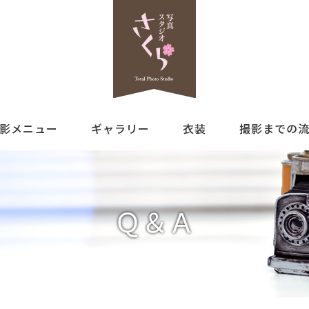
影メニュー
ギャラリー
衣装
撮影までの
Ｑ＆Ａ